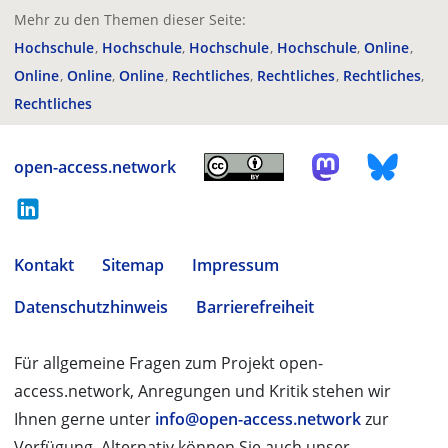
Mehr zu den Themen dieser Seite:
Hochschule
Hochschule
Hochschule
Hochschule
Online
Online
Online
Online
Rechtliches
Rechtliches
Rechtliches
Rechtliches
open-access.network
Kontakt
Sitemap
Impressum
Datenschutzhinweis
Barrierefreiheit
Für allgemeine Fragen zum Projekt open-
access.network, Anregungen und Kritik stehen wir
Ihnen gerne unter
info@open-access.network
zur
Verfügung. Alternativ können Sie auch unser