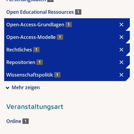
Open Educational Ressources
1
Open-Access-Grundlagen
1
Open-Access-Modelle
1
Rechtliches
1
Repositorien
1
Wissenschaftspolitik
1
Mehr zeigen
Veranstaltungsart
Online
1