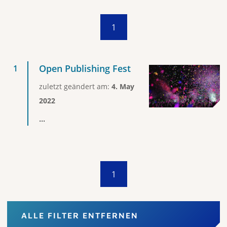
1
Open Publishing Fest
zuletzt geändert am:
4. May
2022
...
1
ALLE FILTER ENTFERNEN