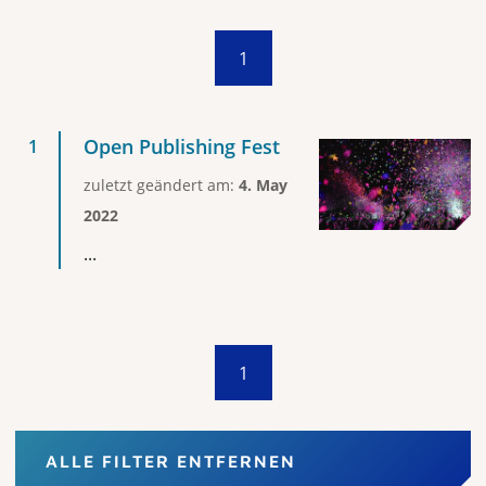
1
Open Publishing Fest
zuletzt geändert am:
4. May
2022
...
1
ALLE FILTER ENTFERNEN