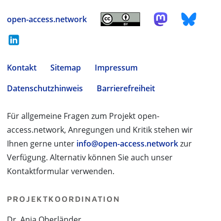
open-access.network
Kontakt
Sitemap
Impressum
Datenschutzhinweis
Barrierefreiheit
Für allgemeine Fragen zum Projekt open-
access.network, Anregungen und Kritik stehen wir
Ihnen gerne unter
info@open-access.network
zur
Verfügung. Alternativ können Sie auch unser
Kontaktformular verwenden.
PROJEKTKOORDINATION
Dr. Anja Oberländer