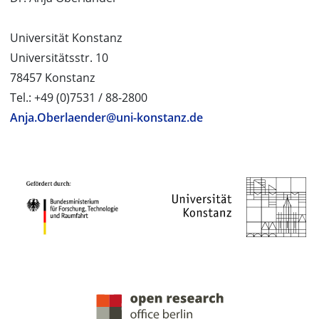
Universität Konstanz
Universitätsstr. 10
78457 Konstanz
Tel.: +49 (0)7531 / 88-2800
Anja.Oberlaender@uni-konstanz.de
PROJEKTPARTNER