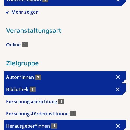
Mehr zeigen
Veranstaltungsart
Online
1
Zielgruppe
Autor*innen
1
Bibliothek
1
Forschungseinrichtung
1
Forschungsförderinstitution
1
Herausgeber*innen
1