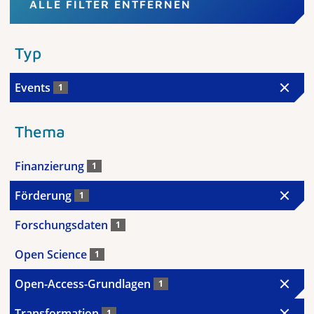
ALLE FILTER ENTFERNEN
Typ
Events
1
Thema
Finanzierung
1
Förderung
1
Forschungsdaten
1
Open Science
1
Open-Access-Grundlagen
1
Transformation
1