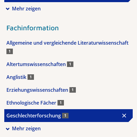
Mehr zeigen
Fachinformation
Allgemeine und vergleichende Literaturwissenschaft
1
Altertumswissenschaften
1
Anglistik
1
Erziehungswissenschaften
1
Ethnologische Fächer
1
Geschlechterforschung
1
Mehr zeigen