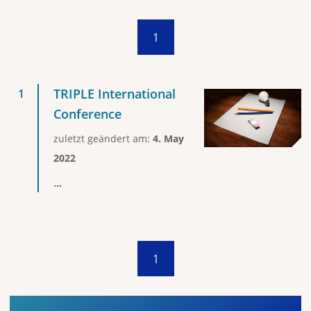
1
TRIPLE International
Conference
zuletzt geändert am:
4. May
2022
...
1