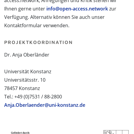
access.network, Anregungen und Kritik stehen wir
Ihnen gerne unter
info@open-access.network
zur
Verfügung. Alternativ können Sie auch unser
Kontaktformular verwenden.
PROJEKTKOORDINATION
Dr. Anja Oberländer
Universität Konstanz
Universitätsstr. 10
78457 Konstanz
Tel.: +49 (0)7531 / 88-2800
Anja.Oberlaender@uni-konstanz.de
PROJEKTPARTNER