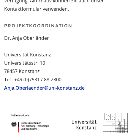
Verfügung. Alternativ können Sie auch unser
Kontaktformular verwenden.
PROJEKTKOORDINATION
Dr. Anja Oberländer
Universität Konstanz
Universitätsstr. 10
78457 Konstanz
Tel.: +49 (0)7531 / 88-2800
Anja.Oberlaender@uni-konstanz.de
PROJEKTPARTNER