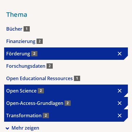
Thema
Bücher
1
Finanzierung
2
Förderung
2
Forschungsdaten
2
Open Educational Ressources
1
Open Science
2
Open-Access-Grundlagen
2
Transformation
2
Mehr zeigen