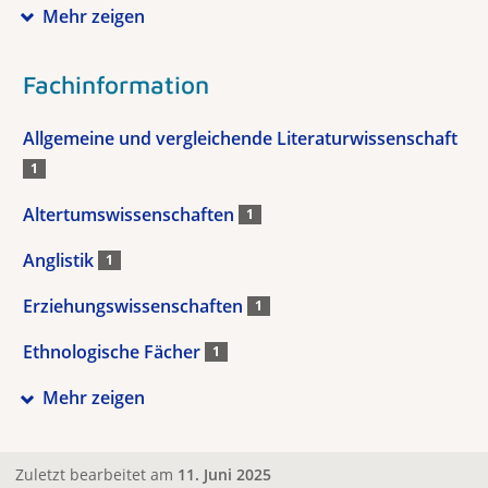
Mehr zeigen
Fachinformation
Allgemeine und vergleichende Literaturwissenschaft
1
Altertumswissenschaften
1
Anglistik
1
Erziehungswissenschaften
1
Ethnologische Fächer
1
Mehr zeigen
Zuletzt bearbeitet am
11. Juni 2025