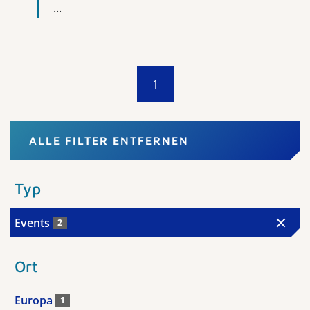
...
1
ALLE FILTER ENTFERNEN
Typ
Events
2
Ort
Europa
1