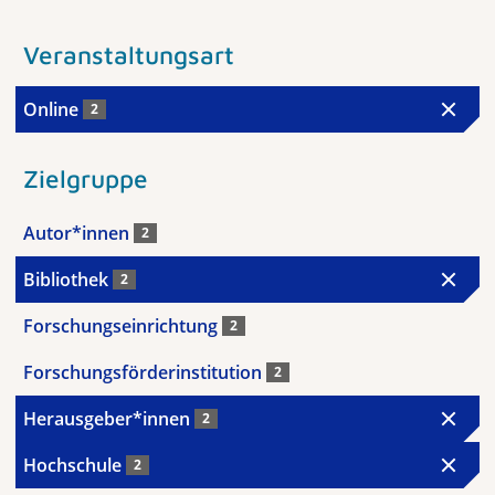
Veranstaltungsart
Online
2
Zielgruppe
Autor*innen
2
Bibliothek
2
Forschungseinrichtung
2
Forschungsförderinstitution
2
Herausgeber*innen
2
Hochschule
2