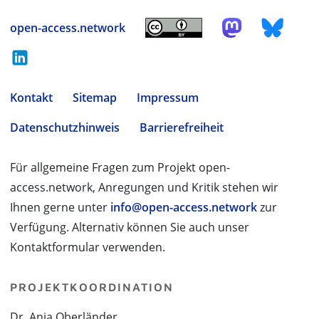
open-access.network
Kontakt
Sitemap
Impressum
Datenschutzhinweis
Barrierefreiheit
Für allgemeine Fragen zum Projekt open-
access.network, Anregungen und Kritik stehen wir
Ihnen gerne unter
info@open-access.network
zur
Verfügung. Alternativ können Sie auch unser
Kontaktformular verwenden.
PROJEKTKOORDINATION
Dr. Anja Oberländer