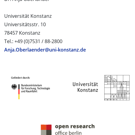
Universität Konstanz
Universitätsstr. 10
78457 Konstanz
Tel.: +49 (0)7531 / 88-2800
Anja.Oberlaender@uni-konstanz.de
PROJEKTPARTNER