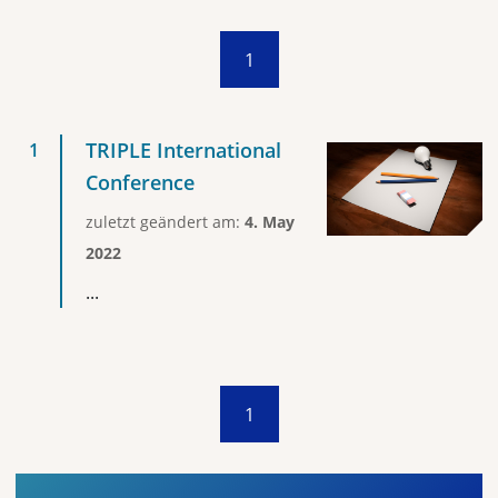
1
TRIPLE International
Conference
zuletzt geändert am:
4. May
2022
...
1