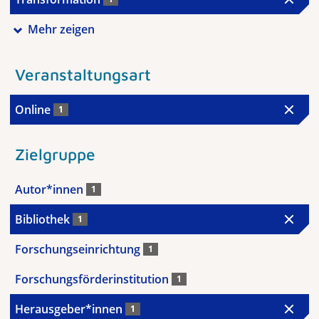
Mehr zeigen
Veranstaltungsart
Online
1
Zielgruppe
Autor*innen
1
Bibliothek
1
Forschungseinrichtung
1
Forschungsförderinstitution
1
Herausgeber*innen
1