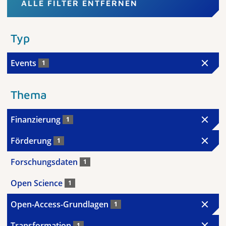
ALLE FILTER ENTFERNEN
Typ
Events
1
Thema
Finanzierung
1
Förderung
1
Forschungsdaten
1
Open Science
1
Open-Access-Grundlagen
1
Transformation
1