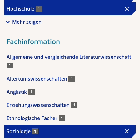
Hochschule
1
Mehr zeigen
Fachinformation
Allgemeine und vergleichende Literaturwissenschaft
1
Altertumswissenschaften
1
Anglistik
1
Erziehungswissenschaften
1
Ethnologische Fächer
1
Soziologie
1