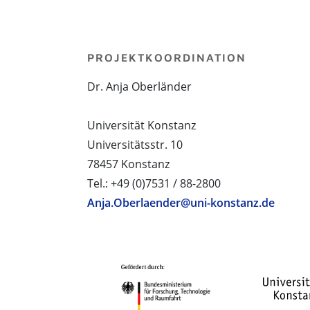
PROJEKTKOORDINATION
Dr. Anja Oberländer
Universität Konstanz
Universitätsstr. 10
78457 Konstanz
Tel.: +49 (0)7531 / 88-2800
Anja.Oberlaender@uni-konstanz.de
PROJEKTPARTNER