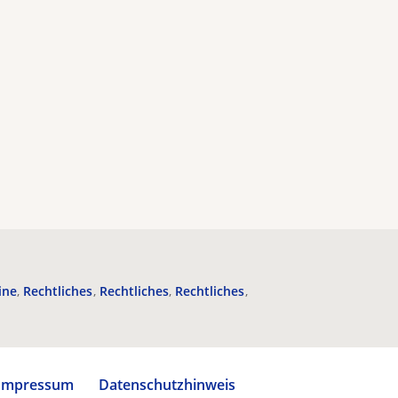
ine
Rechtliches
Rechtliches
Rechtliches
Impressum
Datenschutzhinweis