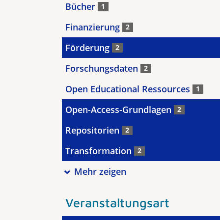
Bücher
1
Finanzierung
2
Förderung
2
Forschungsdaten
2
Open Educational Ressources
1
Open-Access-Grundlagen
2
Repositorien
2
Transformation
2
Mehr zeigen
Veranstaltungsart