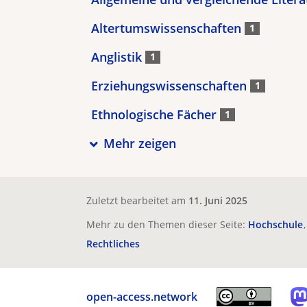
Altertumswissenschaften
1
Anglistik
1
Erziehungswissenschaften
1
Ethnologische Fächer
1
Mehr zeigen
Zuletzt bearbeitet am
11. Juni 2025
Mehr zu den Themen dieser Seite:
Hochschule
Rechtliches
open-access.network