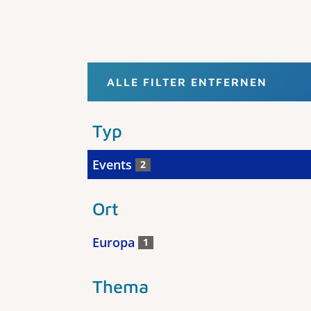
ALLE FILTER ENTFERNEN
Typ
Events
2
Ort
Europa
1
Thema