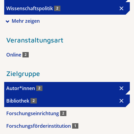
Wissenschaftspolitik
2
Mehr zeigen
Veranstaltungsart
Online
2
Zielgruppe
Autor*innen
2
Bibliothek
2
Forschungseinrichtung
2
Forschungsförderinstitution
1