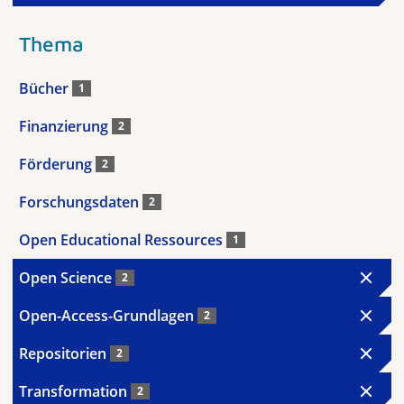
Thema
Bücher
1
Finanzierung
2
Förderung
2
Forschungsdaten
2
Open Educational Ressources
1
Open Science
2
Open-Access-Grundlagen
2
Repositorien
2
Transformation
2