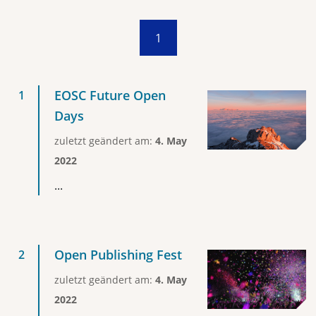
1
EOSC Future Open
Days
zuletzt geändert am:
4. May
2022
...
Open Publishing Fest
zuletzt geändert am:
4. May
2022