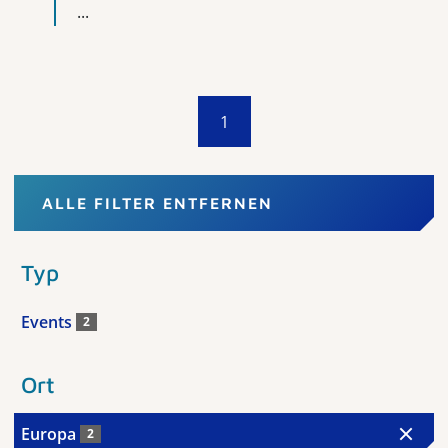
...
1
ALLE FILTER ENTFERNEN
Typ
Events
2
Ort
Europa
2