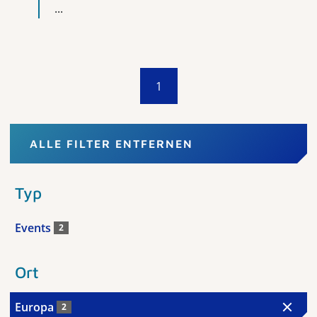
...
1
ALLE FILTER ENTFERNEN
Typ
Events
2
Ort
Europa
2