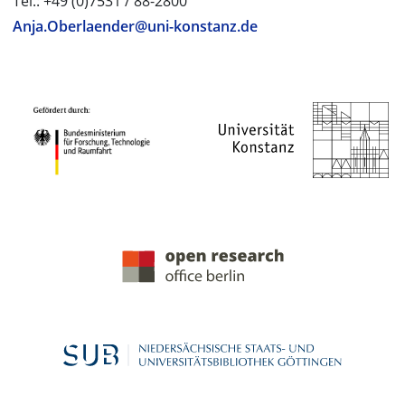
Tel.: +49 (0)7531 / 88-2800
Anja.Oberlaender@uni-konstanz.de
PROJEKTPARTNER