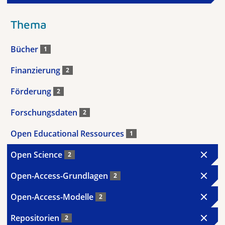
Thema
Bücher
1
Finanzierung
2
Förderung
2
Forschungsdaten
2
Open Educational Ressources
1
Open Science
2
Open-Access-Grundlagen
2
Open-Access-Modelle
2
Repositorien
2