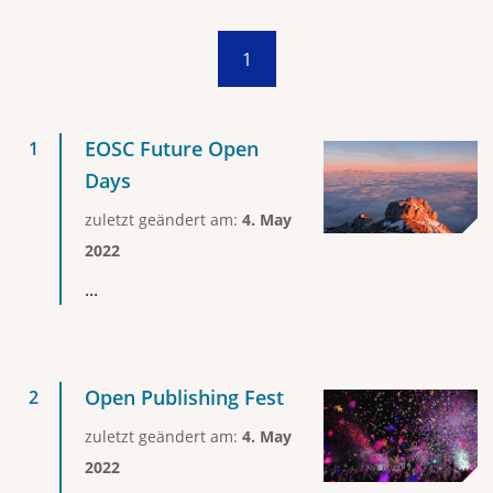
1
EOSC Future Open
Days
zuletzt geändert am:
4. May
2022
...
Open Publishing Fest
zuletzt geändert am:
4. May
2022