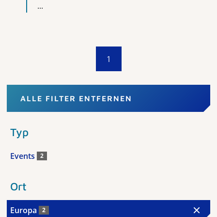
...
1
ALLE FILTER ENTFERNEN
Typ
Events
2
Ort
Europa
2