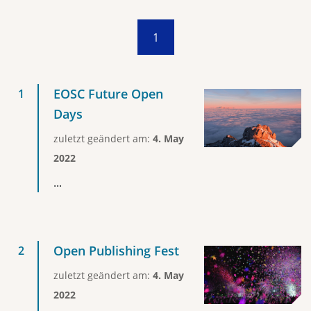
1
EOSC Future Open
Days
zuletzt geändert am:
4. May
2022
...
Open Publishing Fest
zuletzt geändert am:
4. May
2022