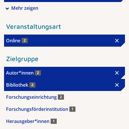
Mehr zeigen
Veranstaltungsart
Online
2
Zielgruppe
Autor*innen
2
Bibliothek
2
Forschungseinrichtung
2
Forschungsförderinstitution
1
Herausgeber*innen
1