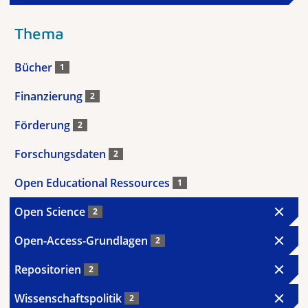
Thema
Bücher
1
Finanzierung
2
Förderung
2
Forschungsdaten
2
Open Educational Ressources
1
Open Science
2
Open-Access-Grundlagen
2
Repositorien
2
Wissenschaftspolitik
2