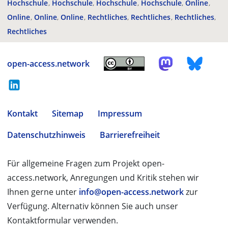
Hochschule
Hochschule
Hochschule
Hochschule
Online
Online
Online
Online
Rechtliches
Rechtliches
Rechtliches
Rechtliches
open-access.network
Kontakt
Sitemap
Impressum
Datenschutzhinweis
Barrierefreiheit
Für allgemeine Fragen zum Projekt open-
access.network, Anregungen und Kritik stehen wir
Ihnen gerne unter
info@open-access.network
zur
Verfügung. Alternativ können Sie auch unser
Kontaktformular verwenden.