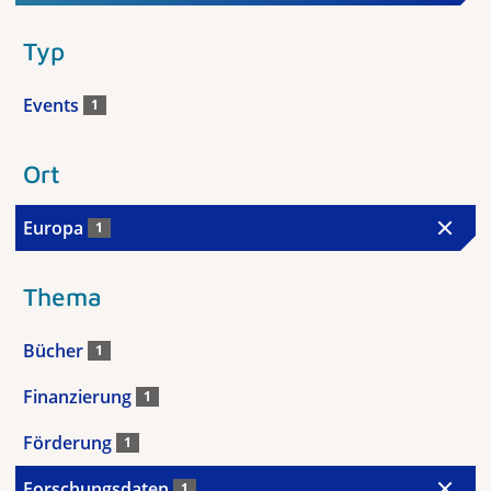
Typ
Events
1
Ort
Europa
1
Thema
Bücher
1
Finanzierung
1
Förderung
1
Forschungsdaten
1