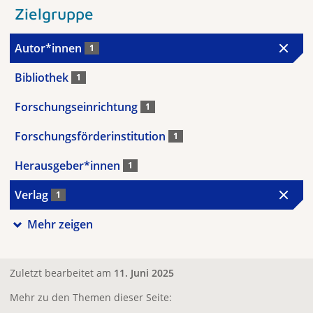
Zielgruppe
Autor*innen
1
Bibliothek
1
Forschungseinrichtung
1
Forschungsförderinstitution
1
Herausgeber*innen
1
Verlag
1
Mehr zeigen
Zuletzt bearbeitet am
11. Juni 2025
Mehr zu den Themen dieser Seite: