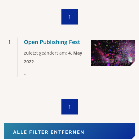
1
Open Publishing Fest
zuletzt geändert am:
4. May
2022
...
1
ALLE FILTER ENTFERNEN