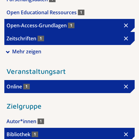
Open Educational Ressources
1
Open-Access-Grundlagen
1
Zeitschriften
1
Mehr zeigen
Veranstaltungsart
Online
1
Zielgruppe
Autor*innen
1
Bibliothek
1