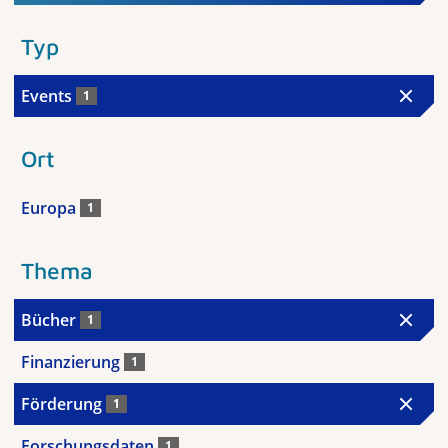
Typ
Events
1
Ort
Europa
1
Thema
Bücher
1
Finanzierung
1
Förderung
1
Forschungsdaten
1