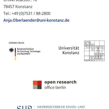
78457 Konstanz
Tel.: +49 (0)7531 / 88-2800
Anja.Oberlaender@uni-konstanz.de
PROJEKTPARTNER