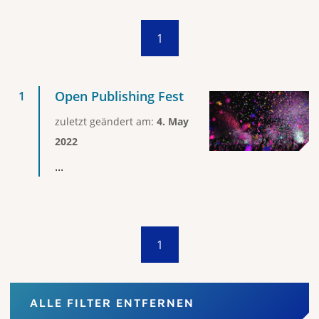
1
Open Publishing Fest
zuletzt geändert am:
4. May
2022
...
1
ALLE FILTER ENTFERNEN