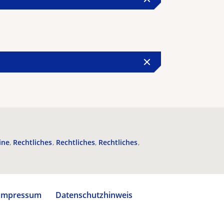
ine
Rechtliches
Rechtliches
Rechtliches
Impressum
Datenschutzhinweis