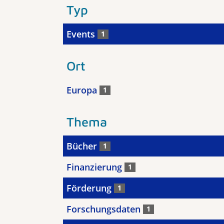
Typ
Events
1
Ort
Europa
1
Thema
Bücher
1
Finanzierung
1
Förderung
1
Forschungsdaten
1