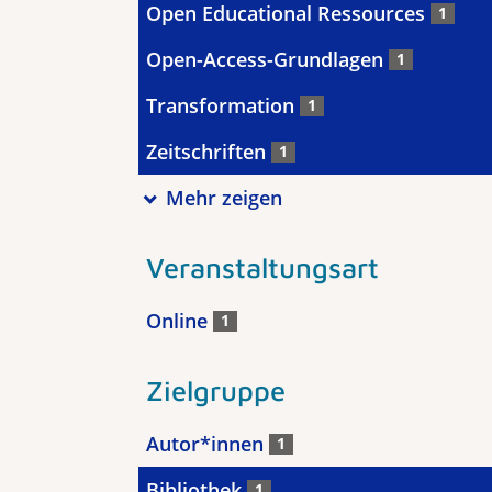
Open Educational Ressources
1
Open-Access-Grundlagen
1
Transformation
1
Zeitschriften
1
Mehr zeigen
Veranstaltungsart
Online
1
Zielgruppe
Autor*innen
1
Bibliothek
1