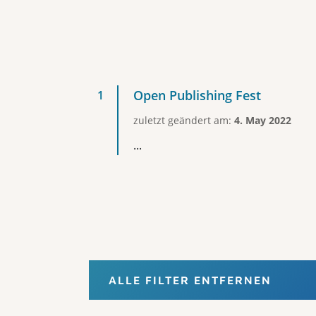
Open Publishing Fest
zuletzt geändert am:
4. May 2022
...
ALLE FILTER ENTFERNEN