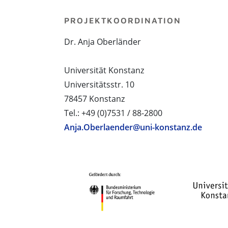
PROJEKTKOORDINATION
Dr. Anja Oberländer
Universität Konstanz
Universitätsstr. 10
78457 Konstanz
Tel.: +49 (0)7531 / 88-2800
Anja.Oberlaender@uni-konstanz.de
PROJEKTPARTNER