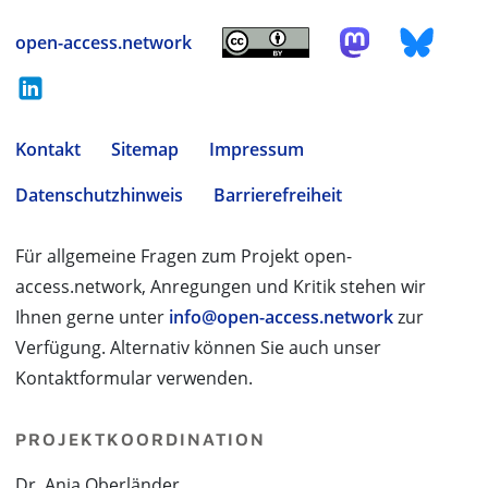
open-access.network
Kontakt
Sitemap
Impressum
Datenschutzhinweis
Barrierefreiheit
Für allgemeine Fragen zum Projekt open-
access.network, Anregungen und Kritik stehen wir
Ihnen gerne unter
info@open-access.network
zur
Verfügung. Alternativ können Sie auch unser
Kontaktformular verwenden.
PROJEKTKOORDINATION
Dr. Anja Oberländer