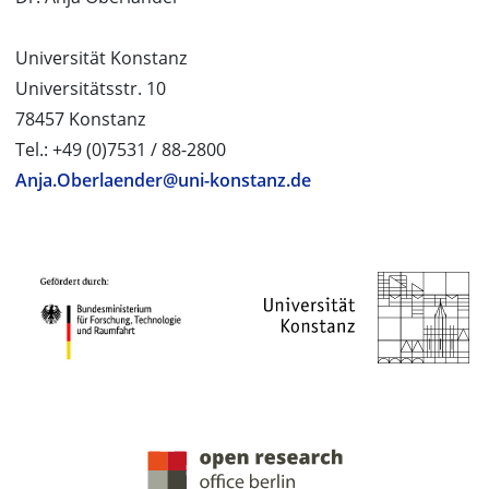
Universität Konstanz
Universitätsstr. 10
78457 Konstanz
Tel.: +49 (0)7531 / 88-2800
Anja.Oberlaender@uni-konstanz.de
PROJEKTPARTNER