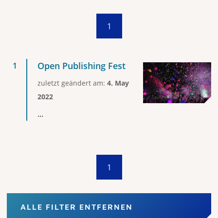
1
Open Publishing Fest
zuletzt geändert am:
4. May
2022
...
1
ALLE FILTER ENTFERNEN