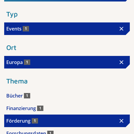
Typ
Events
1
Ort
Europa
1
Thema
Bücher
1
Finanzierung
1
Förderung
1
Forschungsdaten
1