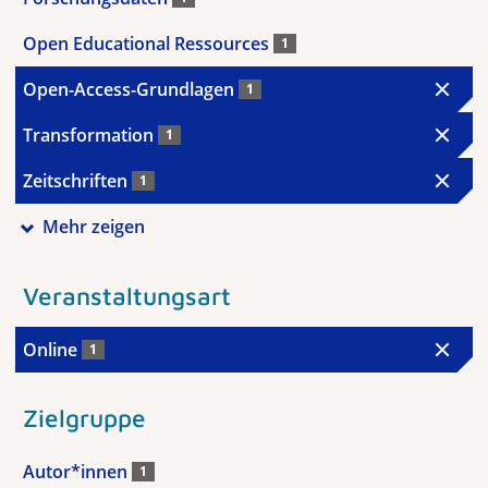
Open Educational Ressources
1
Open-Access-Grundlagen
1
Transformation
1
Zeitschriften
1
Mehr zeigen
Veranstaltungsart
Online
1
Zielgruppe
Autor*innen
1