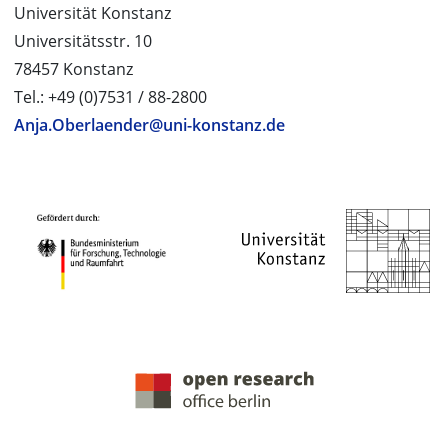
Universität Konstanz
Universitätsstr. 10
78457 Konstanz
Tel.: +49 (0)7531 / 88-2800
Anja.Oberlaender@uni-konstanz.de
PROJEKTPARTNER