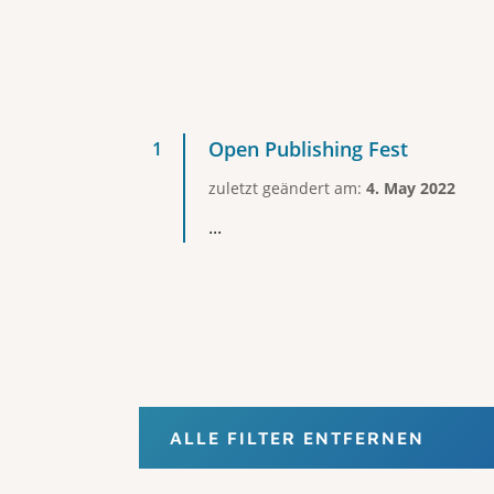
Open Publishing Fest
zuletzt geändert am:
4. May 2022
...
ALLE FILTER ENTFERNEN