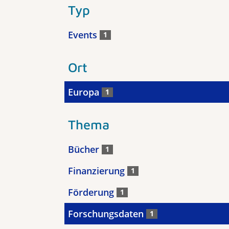
Typ
Events
1
Ort
Europa
1
Thema
Bücher
1
Finanzierung
1
Förderung
1
Forschungsdaten
1