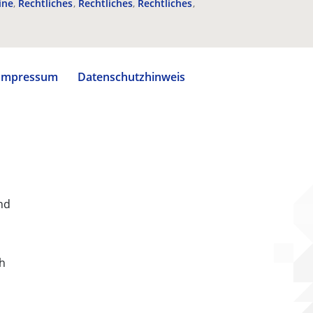
ine
Rechtliches
Rechtliches
Rechtliches
Impressum
Datenschutzhinweis
nd
ch