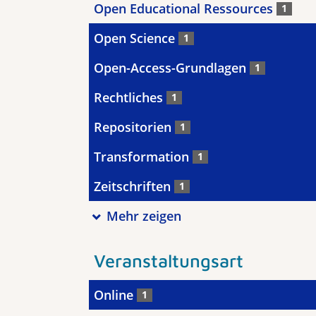
Open Educational Ressources
1
Open Science
1
Open-Access-Grundlagen
1
Rechtliches
1
Repositorien
1
Transformation
1
Zeitschriften
1
Mehr zeigen
Veranstaltungsart
Online
1