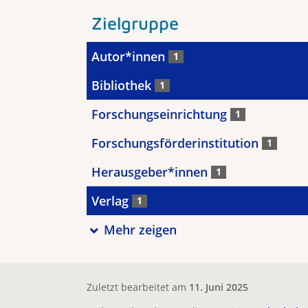
Zielgruppe
Autor*innen
1
Bibliothek
1
Forschungseinrichtung
1
Forschungsförderinstitution
1
Herausgeber*innen
1
Verlag
1
Mehr zeigen
Zuletzt bearbeitet am
11. Juni 2025