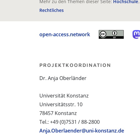
Mehr zu den Themen dieser Seite:
Hochschule
Rechtliches
open-access.network
PROJEKTKOORDINATION
Dr. Anja Oberländer
Universität Konstanz
Universitätsstr. 10
78457 Konstanz
Tel.: +49 (0)7531 / 88-2800
Anja.Oberlaender@uni-konstanz.de