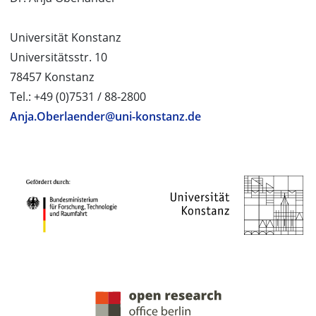
Universität Konstanz
Universitätsstr. 10
78457 Konstanz
Tel.: +49 (0)7531 / 88-2800
Anja.Oberlaender@uni-konstanz.de
PROJEKTPARTNER