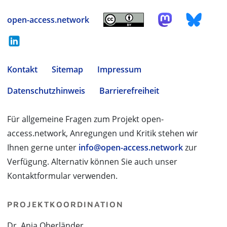
open-access.network
Kontakt
Sitemap
Impressum
Datenschutzhinweis
Barrierefreiheit
Für allgemeine Fragen zum Projekt open-
access.network, Anregungen und Kritik stehen wir
Ihnen gerne unter
info@open-access.network
zur
Verfügung. Alternativ können Sie auch unser
Kontaktformular verwenden.
PROJEKTKOORDINATION
Dr. Anja Oberländer