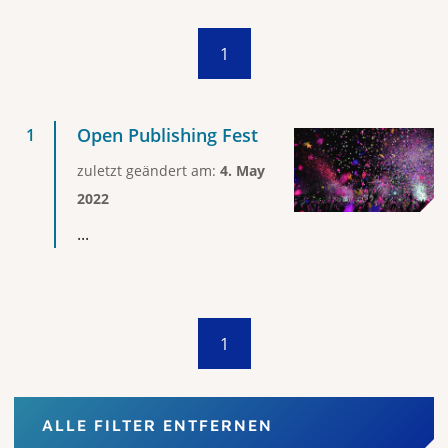
1
Open Publishing Fest
zuletzt geändert am:
4. May
2022
...
1
ALLE FILTER ENTFERNEN