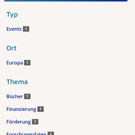
Typ
Events
1
Ort
Europa
1
Thema
Bücher
1
Finanzierung
1
Förderung
1
Forschungsdaten
1