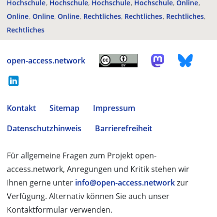
Hochschule
Hochschule
Hochschule
Hochschule
Online
Online
Online
Online
Rechtliches
Rechtliches
Rechtliches
Rechtliches
open-access.network
Kontakt
Sitemap
Impressum
Datenschutzhinweis
Barrierefreiheit
Für allgemeine Fragen zum Projekt open-
access.network, Anregungen und Kritik stehen wir
Ihnen gerne unter
info@open-access.network
zur
Verfügung. Alternativ können Sie auch unser
Kontaktformular verwenden.