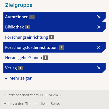
Zielgruppe
Autor*innen
1
Bibliothek
1
Forschungseinrichtung
1
Forschungsförderinstitution
1
Herausgeber*innen
1
Verlag
1
Mehr zeigen
Zuletzt bearbeitet am
11. Juni 2025
Mehr zu den Themen dieser Seite: