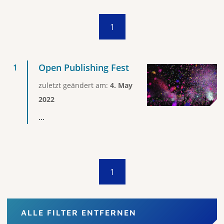
1
Open Publishing Fest
zuletzt geändert am:
4. May
2022
...
1
ALLE FILTER ENTFERNEN