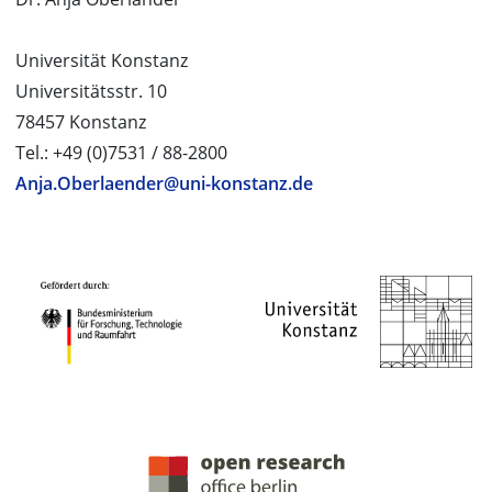
Universität Konstanz
Universitätsstr. 10
78457 Konstanz
Tel.: +49 (0)7531 / 88-2800
Anja.Oberlaender@uni-konstanz.de
PROJEKTPARTNER