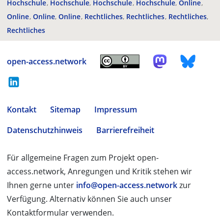
Hochschule
Hochschule
Hochschule
Hochschule
Online
Online
Online
Online
Rechtliches
Rechtliches
Rechtliches
Rechtliches
open-access.network
Kontakt
Sitemap
Impressum
Datenschutzhinweis
Barrierefreiheit
Für allgemeine Fragen zum Projekt open-
access.network, Anregungen und Kritik stehen wir
Ihnen gerne unter
info@open-access.network
zur
Verfügung. Alternativ können Sie auch unser
Kontaktformular verwenden.