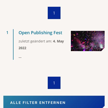
1
Open Publishing Fest
zuletzt geändert am:
4. May
2022
...
1
ALLE FILTER ENTFERNEN