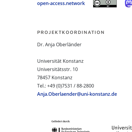
open-access.network
PROJEKTKOORDINATION
Dr. Anja Oberländer
Universität Konstanz
Universitätsstr. 10
78457 Konstanz
Tel.: +49 (0)7531 / 88-2800
Anja.Oberlaender@uni-konstanz.de
PROJEKTPARTNER