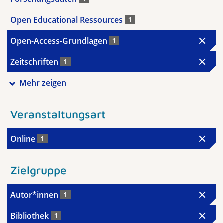
Open Educational Ressources
1
Open-Access-Grundlagen
1
Zeitschriften
1
Mehr zeigen
Veranstaltungsart
Online
1
Zielgruppe
Autor*innen
1
Bibliothek
1