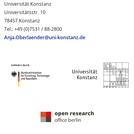
Universität Konstanz
Universitätsstr. 10
78457 Konstanz
Tel.: +49 (0)7531 / 88-2800
Anja.Oberlaender@uni-konstanz.de
PROJEKTPARTNER