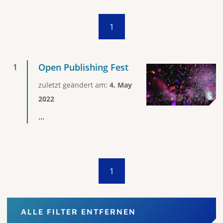
1
Open Publishing Fest
zuletzt geändert am:
4. May
2022
...
1
ALLE FILTER ENTFERNEN