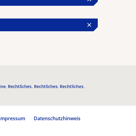
ine
Rechtliches
Rechtliches
Rechtliches
Impressum
Datenschutzhinweis