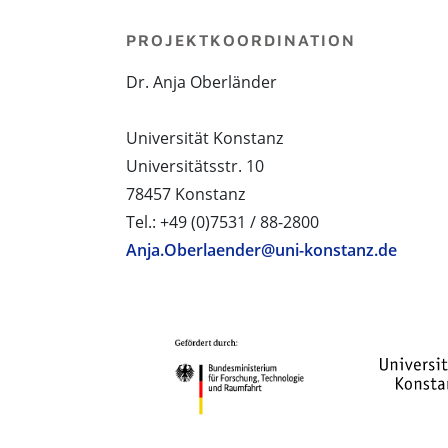
PROJEKTKOORDINATION
Dr. Anja Oberländer
Universität Konstanz
Universitätsstr. 10
78457 Konstanz
Tel.: +49 (0)7531 / 88-2800
Anja.Oberlaender@uni-konstanz.de
PROJEKTPARTNER