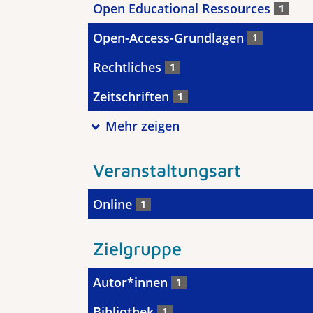
Open Educational Ressources
1
Open-Access-Grundlagen
1
Rechtliches
1
Zeitschriften
1
Mehr zeigen
Veranstaltungsart
Online
1
Zielgruppe
Autor*innen
1
Bibliothek
1