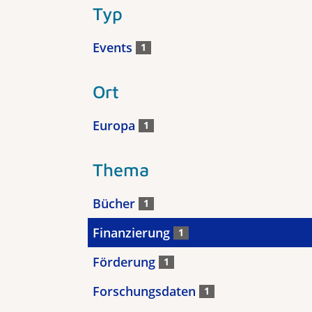
Typ
Events
1
Ort
Europa
1
Thema
Bücher
1
Finanzierung
1
Förderung
1
Forschungsdaten
1