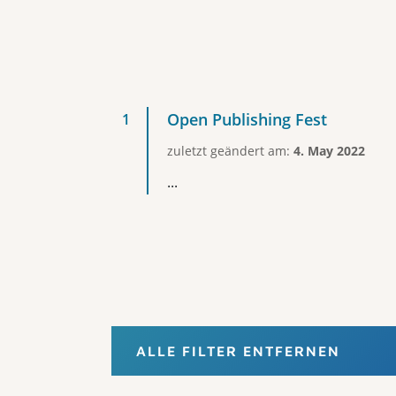
Open Publishing Fest
zuletzt geändert am:
4. May 2022
...
ALLE FILTER ENTFERNEN