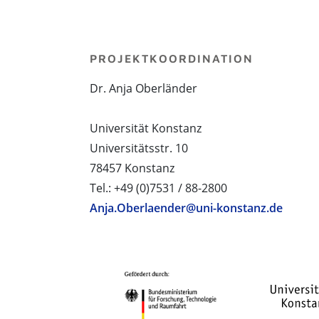
PROJEKTKOORDINATION
Dr. Anja Oberländer
Universität Konstanz
Universitätsstr. 10
78457 Konstanz
Tel.: +49 (0)7531 / 88-2800
Anja.Oberlaender@uni-konstanz.de
PROJEKTPARTNER