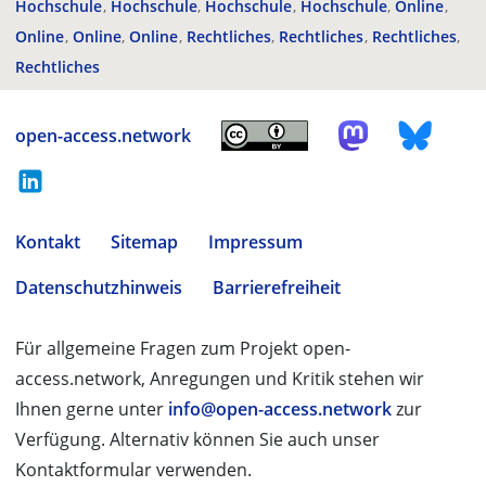
Hochschule
Hochschule
Hochschule
Hochschule
Online
Online
Online
Online
Rechtliches
Rechtliches
Rechtliches
Rechtliches
open-access.network
Kontakt
Sitemap
Impressum
Datenschutzhinweis
Barrierefreiheit
Für allgemeine Fragen zum Projekt open-
access.network, Anregungen und Kritik stehen wir
Ihnen gerne unter
info@open-access.network
zur
Verfügung. Alternativ können Sie auch unser
Kontaktformular verwenden.