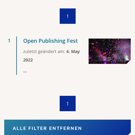
1
Open Publishing Fest
zuletzt geändert am:
4. May
2022
...
1
ALLE FILTER ENTFERNEN