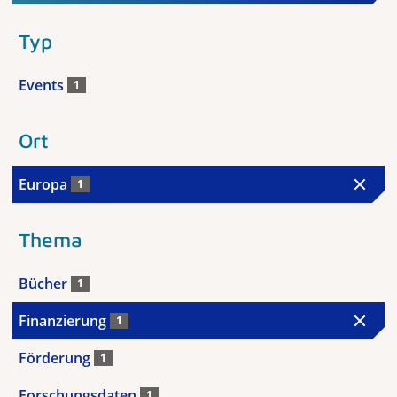
Typ
Events
1
Ort
Europa
1
Thema
Bücher
1
Finanzierung
1
Förderung
1
Forschungsdaten
1