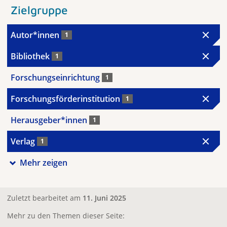
Zielgruppe
Autor*innen
1
Bibliothek
1
Forschungseinrichtung
1
Forschungsförderinstitution
1
Herausgeber*innen
1
Verlag
1
Mehr zeigen
Zuletzt bearbeitet am
11. Juni 2025
Mehr zu den Themen dieser Seite: