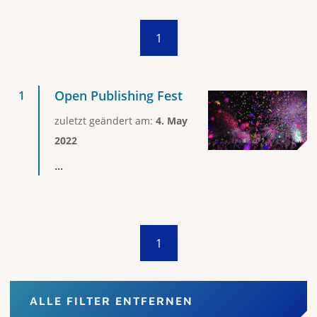
1
Open Publishing Fest
zuletzt geändert am:
4. May
2022
...
1
ALLE FILTER ENTFERNEN