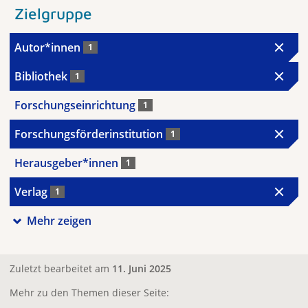
Zielgruppe
Autor*innen
1
Bibliothek
1
Forschungseinrichtung
1
Forschungsförderinstitution
1
Herausgeber*innen
1
Verlag
1
Mehr zeigen
Zuletzt bearbeitet am
11. Juni 2025
Mehr zu den Themen dieser Seite: