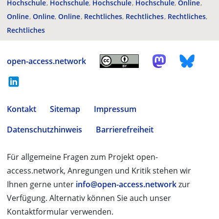
Hochschule
Hochschule
Hochschule
Hochschule
Online
Online
Online
Online
Rechtliches
Rechtliches
Rechtliches
Rechtliches
open-access.network
Kontakt
Sitemap
Impressum
Datenschutzhinweis
Barrierefreiheit
Für allgemeine Fragen zum Projekt open-
access.network, Anregungen und Kritik stehen wir
Ihnen gerne unter
info@open-access.network
zur
Verfügung. Alternativ können Sie auch unser
Kontaktformular verwenden.