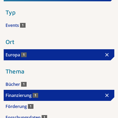
Typ
Events
1
Ort
Europa
1
Thema
Bücher
1
Finanzierung
1
Förderung
1
Forschungsdaten
1