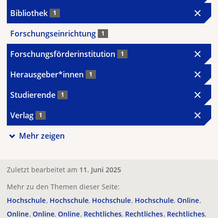
Bibliothek
1
Forschungseinrichtung
1
Forschungsförderinstitution
1
Herausgeber*innen
1
Studierende
1
Verlag
1
Mehr zeigen
Zuletzt bearbeitet am
11. Juni 2025
Mehr zu den Themen dieser Seite:
Hochschule
Hochschule
Hochschule
Hochschule
Online
Online
Online
Online
Rechtliches
Rechtliches
Rechtliches