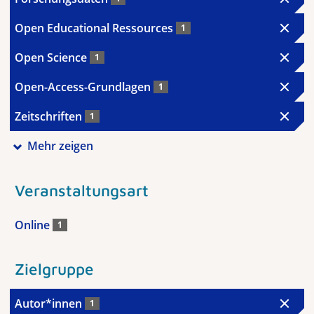
Open Educational Ressources
1
Open Science
1
Open-Access-Grundlagen
1
Zeitschriften
1
Mehr zeigen
Veranstaltungsart
Online
1
Zielgruppe
Autor*innen
1