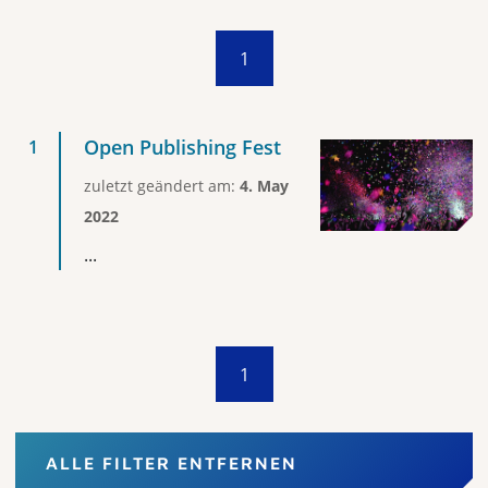
1
Open Publishing Fest
zuletzt geändert am:
4. May
2022
...
1
ALLE FILTER ENTFERNEN