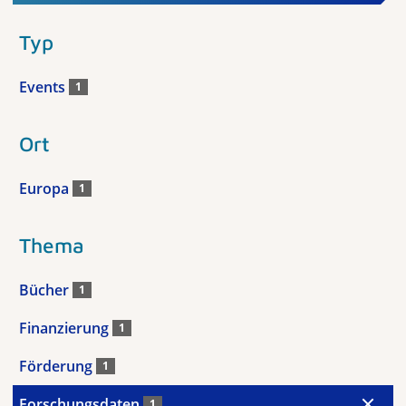
Typ
Events
1
Ort
Europa
1
Thema
Bücher
1
Finanzierung
1
Förderung
1
Forschungsdaten
1