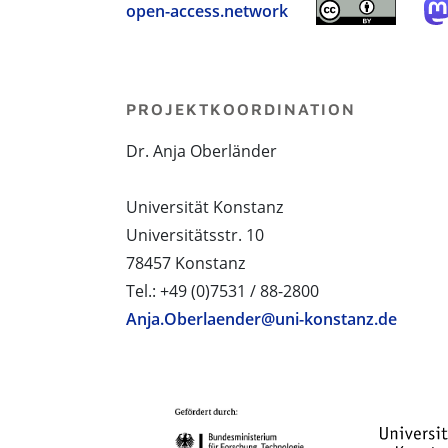
open-access.network
PROJEKTKOORDINATION
Dr. Anja Oberländer
Universität Konstanz
Universitätsstr. 10
78457 Konstanz
Tel.: +49 (0)7531 / 88-2800
Anja.Oberlaender@uni-konstanz.de
PROJEKTPARTNER