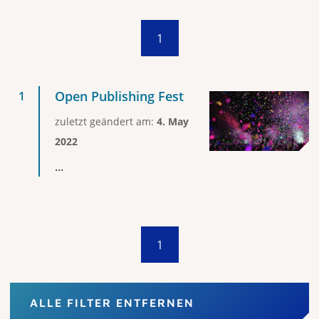
1
Open Publishing Fest
zuletzt geändert am:
4. May
2022
...
1
ALLE FILTER ENTFERNEN