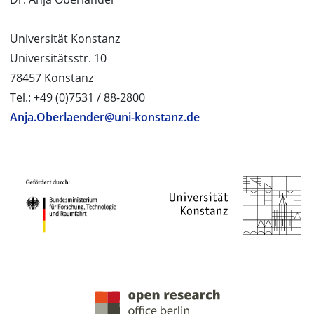
Universität Konstanz
Universitätsstr. 10
78457 Konstanz
Tel.: +49 (0)7531 / 88-2800
Anja.Oberlaender@uni-konstanz.de
PROJEKTPARTNER