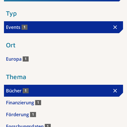
Typ
Events
1
Ort
Europa
1
Thema
Bücher
1
Finanzierung
1
Förderung
1
Forschungsdaten
1