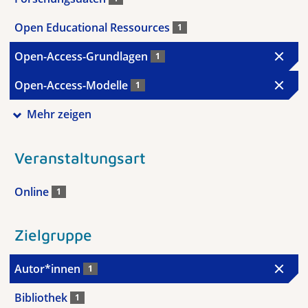
Open Educational Ressources
1
Open-Access-Grundlagen
1
Open-Access-Modelle
1
Mehr zeigen
Veranstaltungsart
Online
1
Zielgruppe
Autor*innen
1
Bibliothek
1