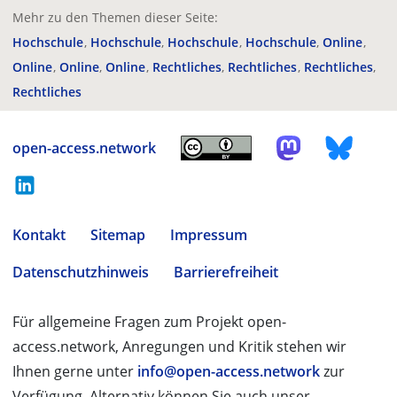
Mehr zu den Themen dieser Seite:
Hochschule
Hochschule
Hochschule
Hochschule
Online
Online
Online
Online
Rechtliches
Rechtliches
Rechtliches
Rechtliches
open-access.network
Kontakt
Sitemap
Impressum
Datenschutzhinweis
Barrierefreiheit
Für allgemeine Fragen zum Projekt open-
access.network, Anregungen und Kritik stehen wir
Ihnen gerne unter
info@open-access.network
zur
Verfügung. Alternativ können Sie auch unser