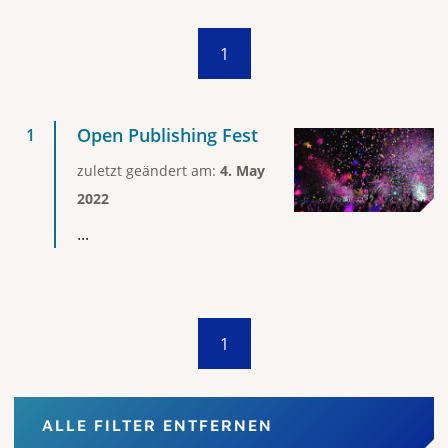
1
Open Publishing Fest
zuletzt geändert am:
4. May
2022
...
1
ALLE FILTER ENTFERNEN