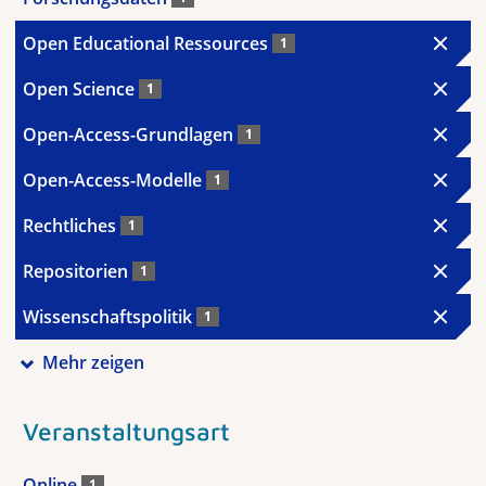
Open Educational Ressources
1
Open Science
1
Open-Access-Grundlagen
1
Open-Access-Modelle
1
Rechtliches
1
Repositorien
1
Wissenschaftspolitik
1
Mehr zeigen
Veranstaltungsart
Online
1