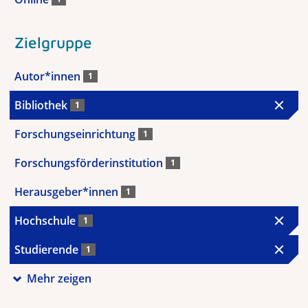
Zielgruppe
Autor*innen
1
Bibliothek
1
Forschungseinrichtung
1
Forschungsförderinstitution
1
Herausgeber*innen
1
Hochschule
1
Studierende
1
Mehr zeigen