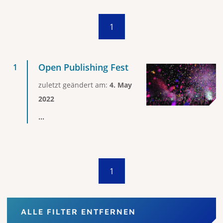
1
Open Publishing Fest
zuletzt geändert am:
4. May
2022
...
1
ALLE FILTER ENTFERNEN