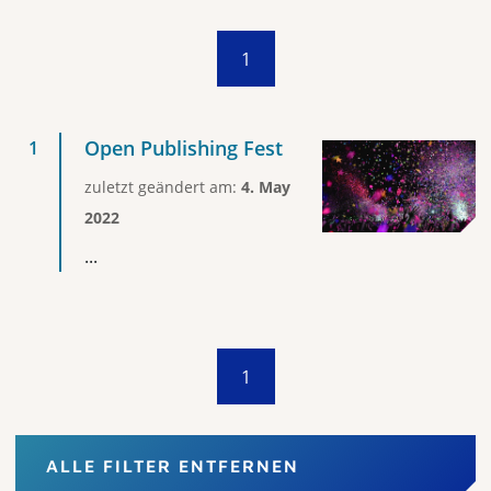
1
Open Publishing Fest
zuletzt geändert am:
4. May
2022
...
1
ALLE FILTER ENTFERNEN