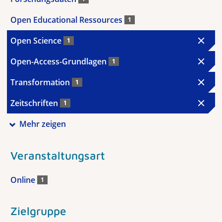
Open Educational Ressources
1
Open Science
1
Open-Access-Grundlagen
1
Transformation
1
Zeitschriften
1
Mehr zeigen
Veranstaltungsart
Online
1
Zielgruppe