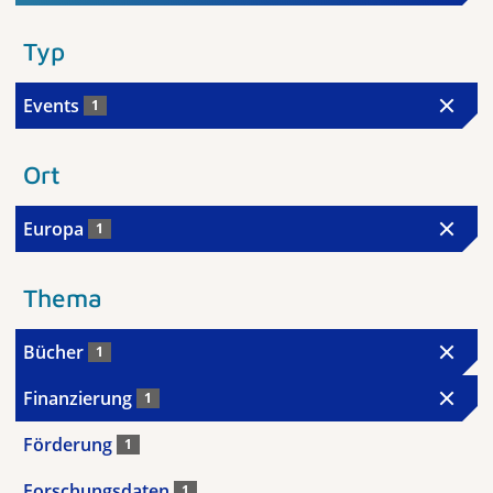
Typ
Events
1
Ort
Europa
1
Thema
Bücher
1
Finanzierung
1
Förderung
1
Forschungsdaten
1