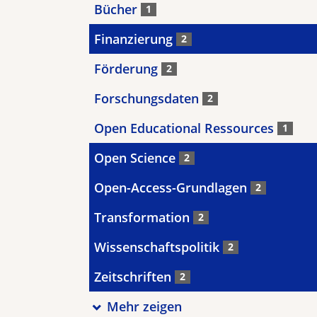
Bücher
1
Finanzierung
2
Förderung
2
Forschungsdaten
2
Open Educational Ressources
1
Open Science
2
Open-Access-Grundlagen
2
Transformation
2
Wissenschaftspolitik
2
Zeitschriften
2
Mehr zeigen