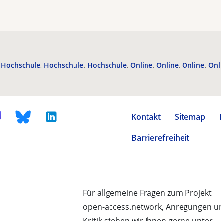
Hochschule
Hochschule
Hochschule
Online
Online
Online
Onl
Kontakt
Sitemap
Barrierefreiheit
Für allgemeine Fragen zum Projekt
open-access.network, Anregungen u
Kritik stehen wir Ihnen gerne unter