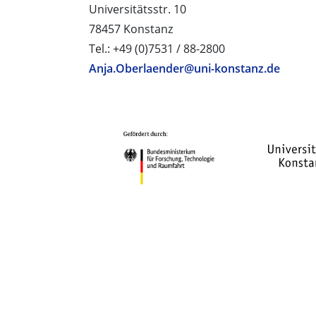
Universitätsstr. 10
78457 Konstanz
Tel.: +49 (0)7531 / 88-2800
Anja.Oberlaender@uni-konstanz.de
PROJEKTPARTNER