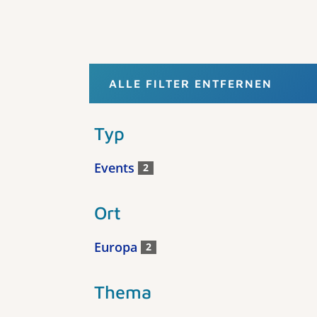
ALLE FILTER ENTFERNEN
Typ
Events
2
Ort
Europa
2
Thema