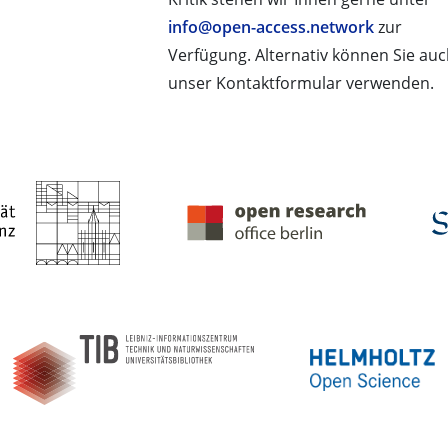
info@open-access.network
zur
Verfügung. Alternativ können Sie au
unser Kontaktformular verwenden.