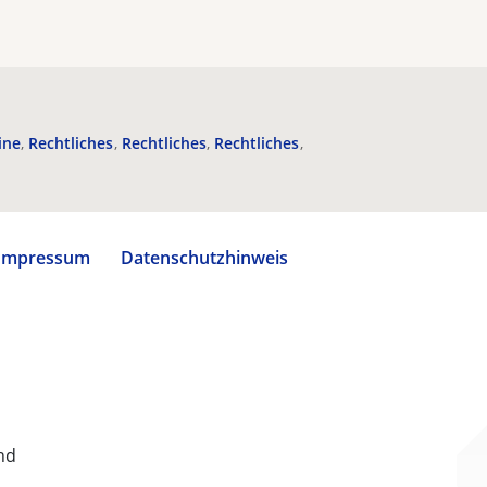
ine
Rechtliches
Rechtliches
Rechtliches
Impressum
Datenschutzhinweis
nd