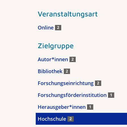
Veranstaltungsart
Online
2
Zielgruppe
Autor*innen
2
Bibliothek
2
Forschungseinrichtung
2
Forschungsförderinstitution
1
Herausgeber*innen
1
Hochschule
2