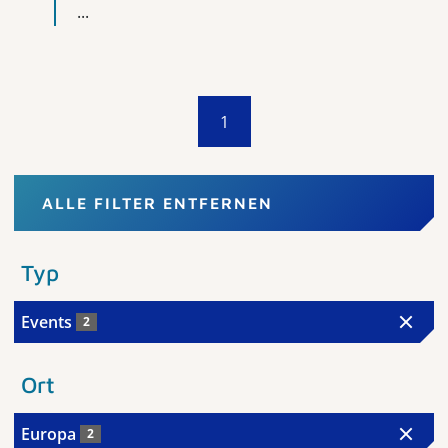
...
1
ALLE FILTER ENTFERNEN
Typ
Events
2
Ort
Europa
2