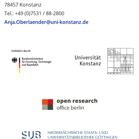
78457 Konstanz
Tel.: +49 (0)7531 / 88-2800
Anja.Oberlaender@uni-konstanz.de
PROJEKTPARTNER