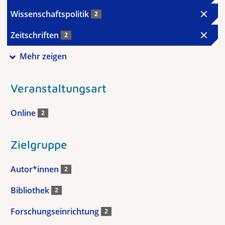
Wissenschaftspolitik
2
Zeitschriften
2
Mehr zeigen
Veranstaltungsart
Online
2
Zielgruppe
Autor*innen
2
Bibliothek
2
Forschungseinrichtung
2