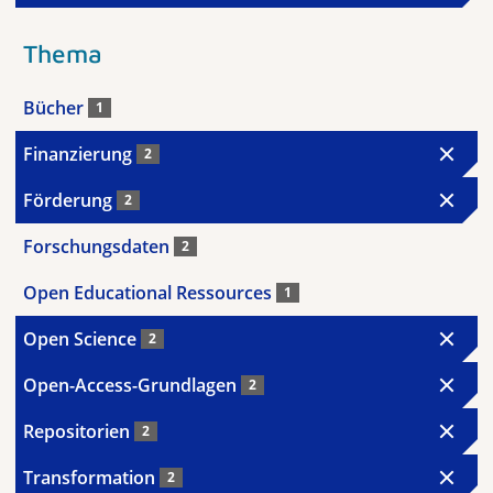
Thema
Bücher
1
Finanzierung
2
Förderung
2
Forschungsdaten
2
Open Educational Ressources
1
Open Science
2
Open-Access-Grundlagen
2
Repositorien
2
Transformation
2