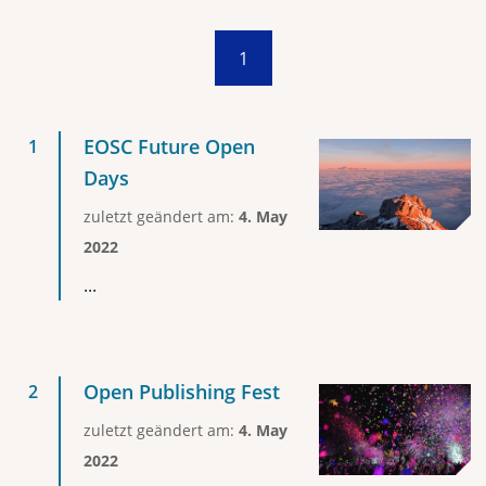
1
EOSC Future Open
Days
zuletzt geändert am:
4. May
2022
...
Open Publishing Fest
zuletzt geändert am:
4. May
2022