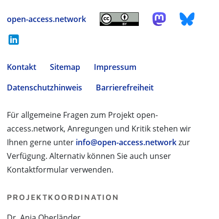
open-access.network
Kontakt
Sitemap
Impressum
Datenschutzhinweis
Barrierefreiheit
Für allgemeine Fragen zum Projekt open-
access.network, Anregungen und Kritik stehen wir
Ihnen gerne unter
info@open-access.network
zur
Verfügung. Alternativ können Sie auch unser
Kontaktformular verwenden.
PROJEKTKOORDINATION
Dr. Anja Oberländer