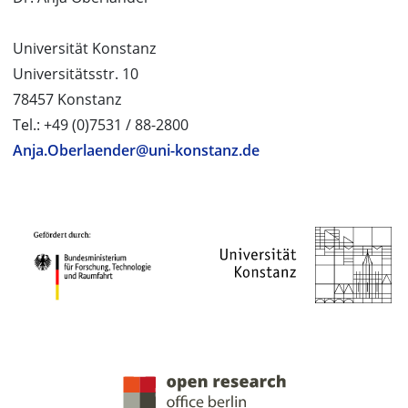
Universität Konstanz
Universitätsstr. 10
78457 Konstanz
Tel.: +49 (0)7531 / 88-2800
Anja.Oberlaender@uni-konstanz.de
PROJEKTPARTNER