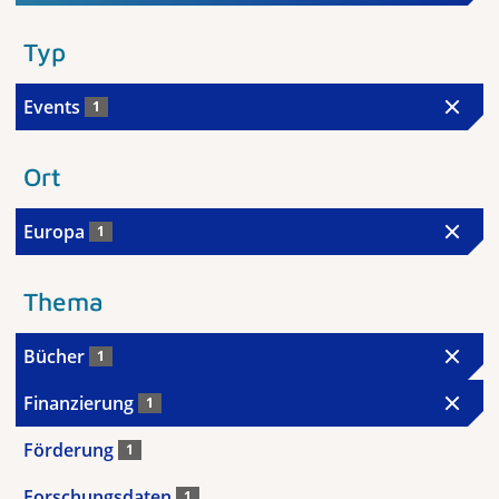
Typ
Events
1
Ort
Europa
1
Thema
Bücher
1
Finanzierung
1
Förderung
1
Forschungsdaten
1