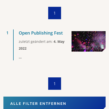
1
Open Publishing Fest
zuletzt geändert am:
4. May
2022
...
1
ALLE FILTER ENTFERNEN