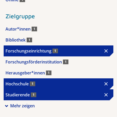
Zielgruppe
Autor*innen
1
Bibliothek
1
Forschungseinrichtung
1
Forschungsförderinstitution
1
Herausgeber*innen
1
Hochschule
1
Studierende
1
Mehr zeigen