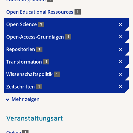
Open Educational Ressources
1
Open Science
1
Open-Access-Grundlagen
1
Repositorien
1
Transformation
1
Wissenschaftspolitik
1
Zeitschriften
1
Mehr zeigen
Veranstaltungsart
Online
1