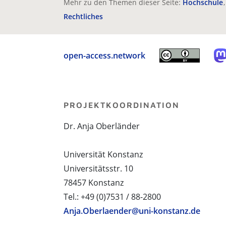
Mehr zu den Themen dieser Seite:
Hochschule
Rechtliches
open-access.network
PROJEKTKOORDINATION
Dr. Anja Oberländer
Universität Konstanz
Universitätsstr. 10
78457 Konstanz
Tel.: +49 (0)7531 / 88-2800
Anja.Oberlaender@uni-konstanz.de