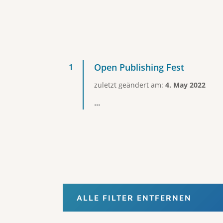
Open Publishing Fest
zuletzt geändert am:
4. May 2022
...
ALLE FILTER ENTFERNEN