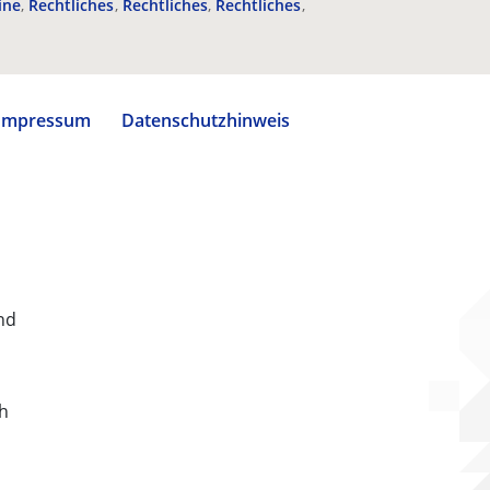
ine
Rechtliches
Rechtliches
Rechtliches
Impressum
Datenschutzhinweis
nd
ch