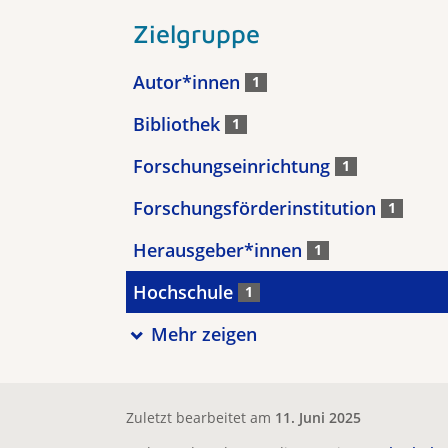
Zielgruppe
Autor*innen
1
Bibliothek
1
Forschungseinrichtung
1
Forschungsförderinstitution
1
Herausgeber*innen
1
Hochschule
1
Mehr zeigen
Zuletzt bearbeitet am
11. Juni 2025