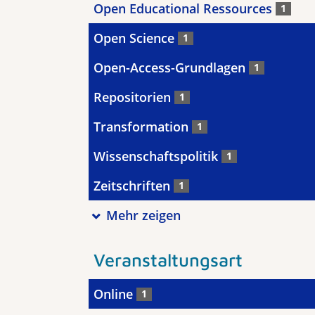
Open Educational Ressources
1
Open Science
1
Open-Access-Grundlagen
1
Repositorien
1
Transformation
1
Wissenschaftspolitik
1
Zeitschriften
1
Mehr zeigen
Veranstaltungsart
Online
1