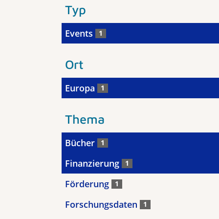
Typ
Events
1
Ort
Europa
1
Thema
Bücher
1
Finanzierung
1
Förderung
1
Forschungsdaten
1