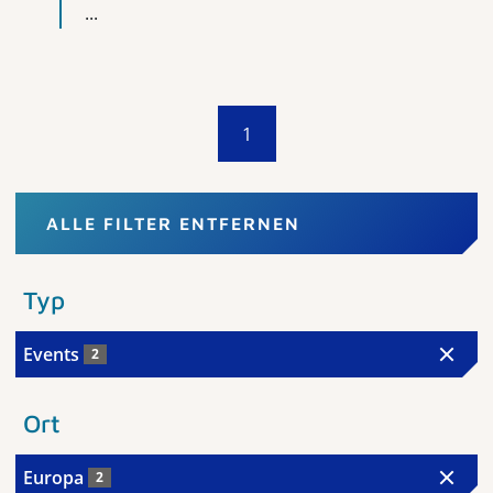
...
1
ALLE FILTER ENTFERNEN
Typ
Events
2
Ort
Europa
2