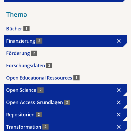
Thema
Bücher
1
Finanzierung
2
Förderung
2
Forschungsdaten
2
Open Educational Ressources
1
Open Science
2
Open-Access-Grundlagen
2
Repositorien
2
Transformation
2