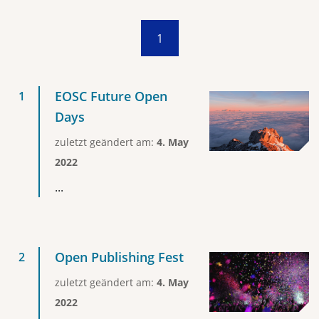
1
EOSC Future Open
Days
zuletzt geändert am:
4. May
2022
...
Open Publishing Fest
zuletzt geändert am:
4. May
2022