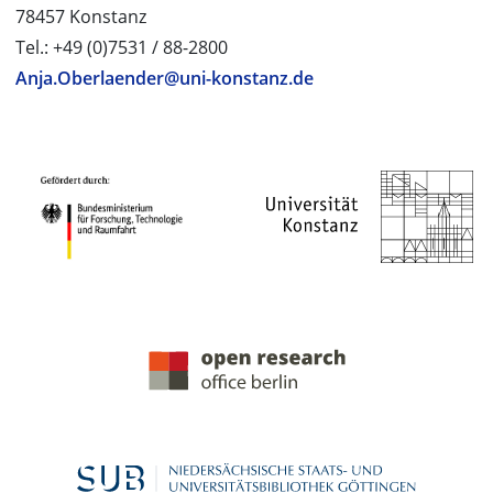
78457 Konstanz
Tel.: +49 (0)7531 / 88-2800
Anja.Oberlaender@uni-konstanz.de
PROJEKTPARTNER