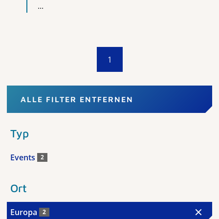
...
1
ALLE FILTER ENTFERNEN
Typ
Events
2
Ort
Europa
2