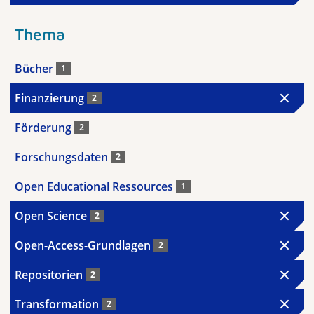
Thema
Bücher
1
Finanzierung
2
Förderung
2
Forschungsdaten
2
Open Educational Ressources
1
Open Science
2
Open-Access-Grundlagen
2
Repositorien
2
Transformation
2