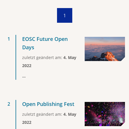
1
EOSC Future Open
Days
zuletzt geändert am:
4. May
2022
...
Open Publishing Fest
zuletzt geändert am:
4. May
2022