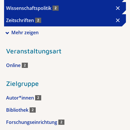
Wissenschaftspolitik
2
Zeitschriften
2
Mehr zeigen
Veranstaltungsart
Online
2
Zielgruppe
Autor*innen
2
Bibliothek
2
Forschungseinrichtung
2