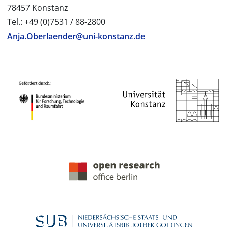
78457 Konstanz
Tel.: +49 (0)7531 / 88-2800
Anja.Oberlaender@uni-konstanz.de
PROJEKTPARTNER