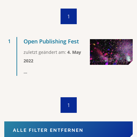
1
Open Publishing Fest
zuletzt geändert am:
4. May
2022
...
1
ALLE FILTER ENTFERNEN