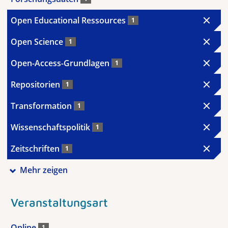
Open Educational Ressources
1
Open Science
1
Open-Access-Grundlagen
1
Repositorien
1
Transformation
1
Wissenschaftspolitik
1
Zeitschriften
1
Mehr zeigen
Veranstaltungsart
Online
1