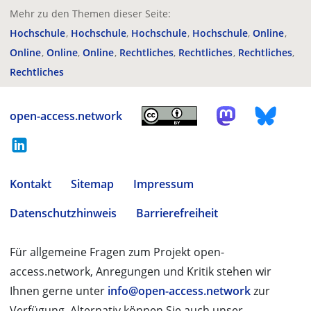
Mehr zu den Themen dieser Seite:
Hochschule
Hochschule
Hochschule
Hochschule
Online
Online
Online
Online
Rechtliches
Rechtliches
Rechtliches
Rechtliches
open-access.network
Kontakt
Sitemap
Impressum
Datenschutzhinweis
Barrierefreiheit
Für allgemeine Fragen zum Projekt open-
access.network, Anregungen und Kritik stehen wir
Ihnen gerne unter
info@open-access.network
zur
Verfügung. Alternativ können Sie auch unser