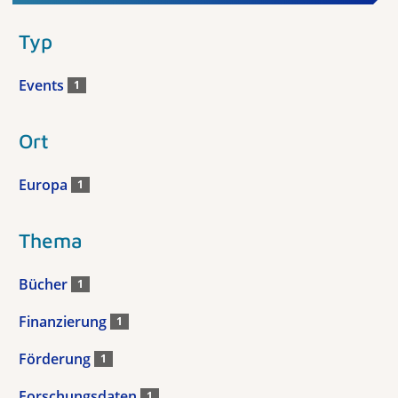
Typ
Events
1
Ort
Europa
1
Thema
Bücher
1
Finanzierung
1
Förderung
1
Forschungsdaten
1