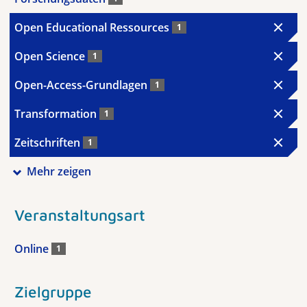
Open Educational Ressources
1
Open Science
1
Open-Access-Grundlagen
1
Transformation
1
Zeitschriften
1
Mehr zeigen
Veranstaltungsart
Online
1
Zielgruppe