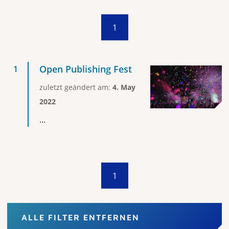
1
Open Publishing Fest
zuletzt geändert am:
4. May
2022
...
1
ALLE FILTER ENTFERNEN