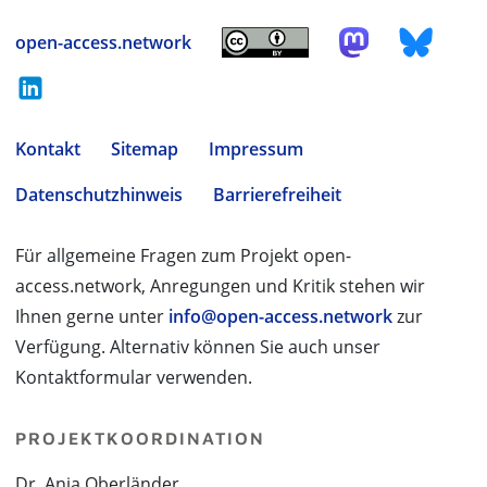
open-access.network
Kontakt
Sitemap
Impressum
Datenschutzhinweis
Barrierefreiheit
Für allgemeine Fragen zum Projekt open-
access.network, Anregungen und Kritik stehen wir
Ihnen gerne unter
info@open-access.network
zur
Verfügung. Alternativ können Sie auch unser
Kontaktformular verwenden.
PROJEKTKOORDINATION
Dr. Anja Oberländer