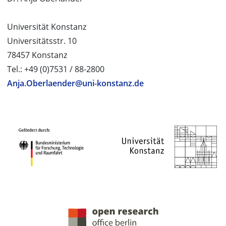
Universität Konstanz
Universitätsstr. 10
78457 Konstanz
Tel.: +49 (0)7531 / 88-2800
Anja.Oberlaender@uni-konstanz.de
PROJEKTPARTNER