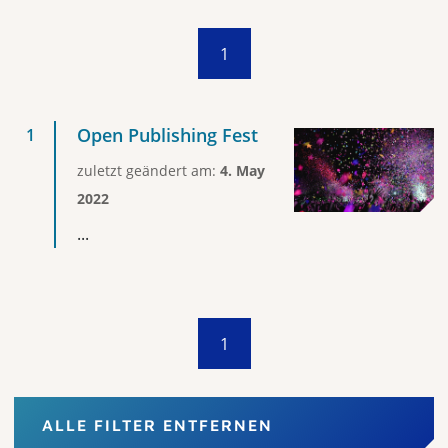
1
Open Publishing Fest
zuletzt geändert am:
4. May
2022
...
1
ALLE FILTER ENTFERNEN