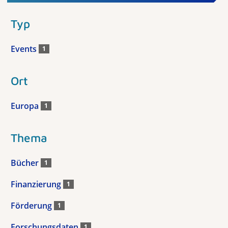
Typ
Events
1
Ort
Europa
1
Thema
Bücher
1
Finanzierung
1
Förderung
1
Forschungsdaten
1