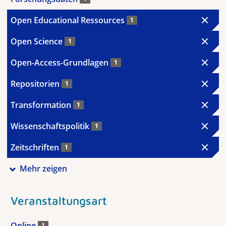
Open Educational Ressources
1
Open Science
1
Open-Access-Grundlagen
1
Repositorien
1
Transformation
1
Wissenschaftspolitik
1
Zeitschriften
1
Mehr zeigen
Veranstaltungsart
Online
1