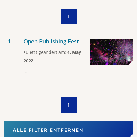
1
Open Publishing Fest
zuletzt geändert am:
4. May
2022
...
1
ALLE FILTER ENTFERNEN