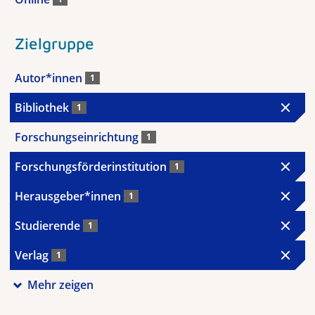
Zielgruppe
Autor*innen
1
Bibliothek
1
Forschungseinrichtung
1
Forschungsförderinstitution
1
Herausgeber*innen
1
Studierende
1
Verlag
1
Mehr zeigen