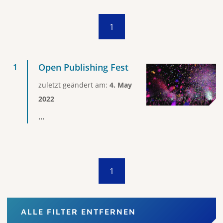
1
Open Publishing Fest
zuletzt geändert am:
4. May
2022
...
1
ALLE FILTER ENTFERNEN