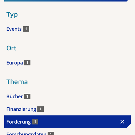
Typ
Events
1
Ort
Europa
1
Thema
Bücher
1
Finanzierung
1
Förderung
1
Forschungsdaten
1