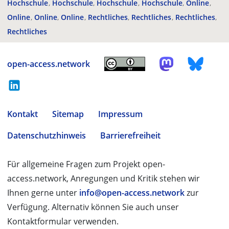
Hochschule
Hochschule
Hochschule
Hochschule
Online
Online
Online
Online
Rechtliches
Rechtliches
Rechtliches
Rechtliches
open-access.network
Kontakt
Sitemap
Impressum
Datenschutzhinweis
Barrierefreiheit
Für allgemeine Fragen zum Projekt open-
access.network, Anregungen und Kritik stehen wir
Ihnen gerne unter
info@open-access.network
zur
Verfügung. Alternativ können Sie auch unser
Kontaktformular verwenden.