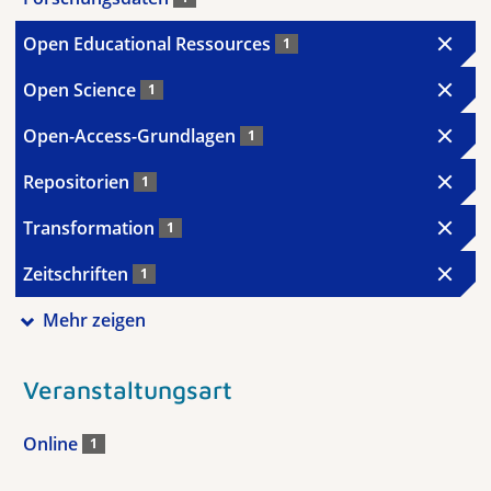
Open Educational Ressources
1
Open Science
1
Open-Access-Grundlagen
1
Repositorien
1
Transformation
1
Zeitschriften
1
Mehr zeigen
Veranstaltungsart
Online
1