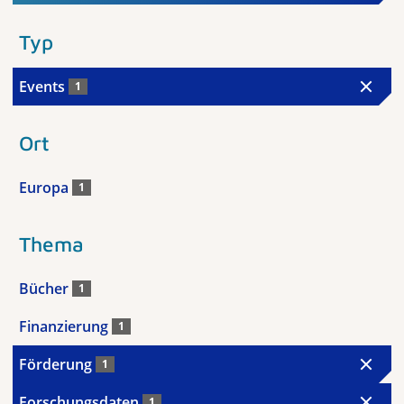
Typ
Events
1
Ort
Europa
1
Thema
Bücher
1
Finanzierung
1
Förderung
1
Forschungsdaten
1