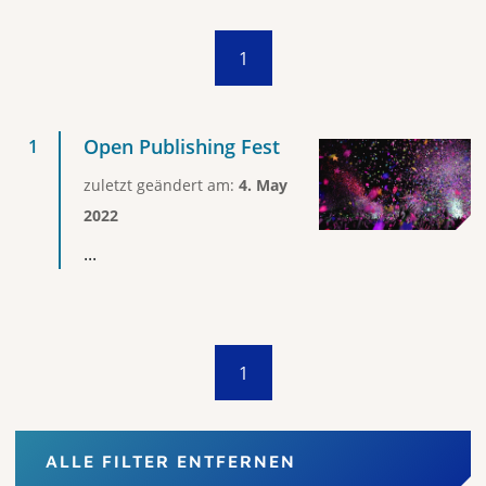
1
Open Publishing Fest
zuletzt geändert am:
4. May
2022
...
1
ALLE FILTER ENTFERNEN