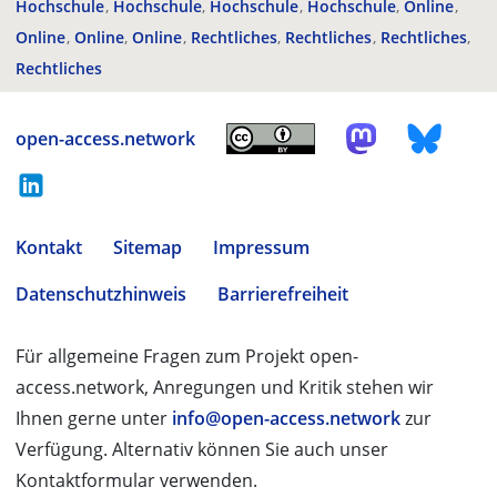
Hochschule
Hochschule
Hochschule
Hochschule
Online
Online
Online
Online
Rechtliches
Rechtliches
Rechtliches
Rechtliches
open-access.network
Kontakt
Sitemap
Impressum
Datenschutzhinweis
Barrierefreiheit
Für allgemeine Fragen zum Projekt open-
access.network, Anregungen und Kritik stehen wir
Ihnen gerne unter
info@open-access.network
zur
Verfügung. Alternativ können Sie auch unser
Kontaktformular verwenden.