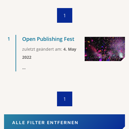
1
Open Publishing Fest
zuletzt geändert am:
4. May
2022
...
1
ALLE FILTER ENTFERNEN