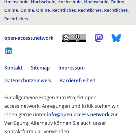
Hochschule
Hochschule
Hochschule
Hochschule
Online
Online
Online
Online
Rechtliches
Rechtliches
Rechtliches
Rechtliches
open-access.network
Kontakt
Sitemap
Impressum
Datenschutzhinweis
Barrierefreiheit
Für allgemeine Fragen zum Projekt open-
access.network, Anregungen und Kritik stehen wir
Ihnen gerne unter
info@open-access.network
zur
Verfügung. Alternativ können Sie auch unser
Kontaktformular verwenden.