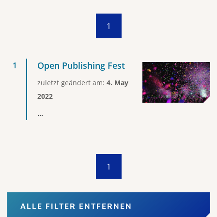
1
Open Publishing Fest
zuletzt geändert am:
4. May
2022
...
1
ALLE FILTER ENTFERNEN