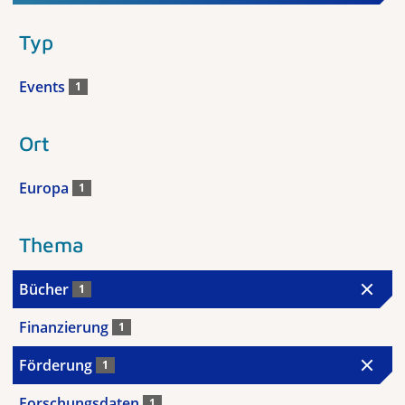
Typ
Events
1
Ort
Europa
1
Thema
Bücher
1
Finanzierung
1
Förderung
1
Forschungsdaten
1