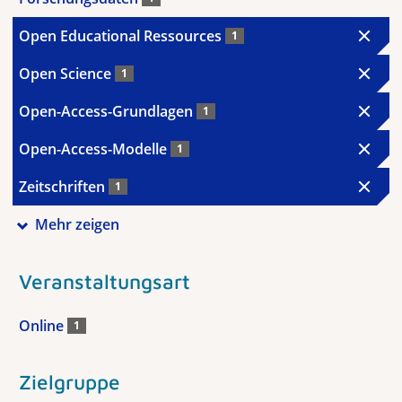
Open Educational Ressources
1
Open Science
1
Open-Access-Grundlagen
1
Open-Access-Modelle
1
Zeitschriften
1
Mehr zeigen
Veranstaltungsart
Online
1
Zielgruppe