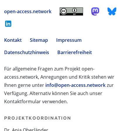
open-access.network
Kontakt
Sitemap
Impressum
Datenschutzhinweis
Barrierefreiheit
Für allgemeine Fragen zum Projekt open-
access.network, Anregungen und Kritik stehen wir
Ihnen gerne unter
info@open-access.network
zur
Verfügung. Alternativ können Sie auch unser
Kontaktformular verwenden.
PROJEKTKOORDINATION
Dr. Anja Oberländer