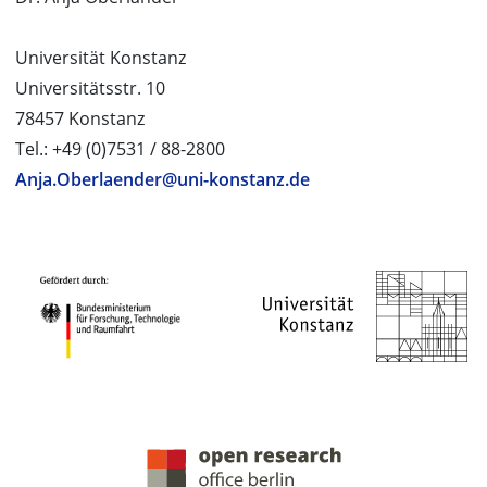
Universität Konstanz
Universitätsstr. 10
78457 Konstanz
Tel.: +49 (0)7531 / 88-2800
Anja.Oberlaender@uni-konstanz.de
PROJEKTPARTNER